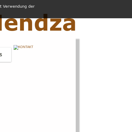
it Verwendung der 
Nendza