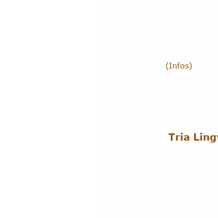
(Infos)
Tria Lin