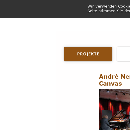
Wir verwenden Cookie
Seite stimmen Sie der
André Ne
Canvas