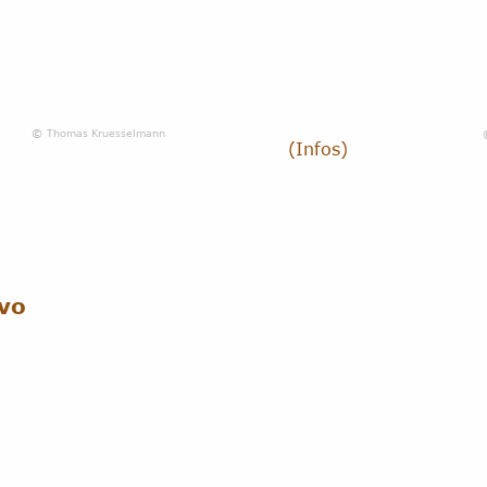
Thomas Kruesselmann
© 
(Infos)
gvo