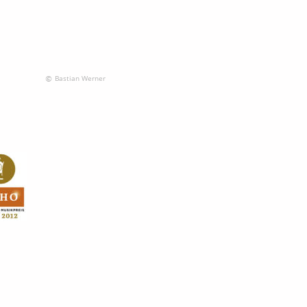
Bastian
 Werner
© 