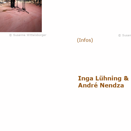
© Susanne Wittelsbürger
© Susan
(Infos)
Inga Lühning &
André Nendza 